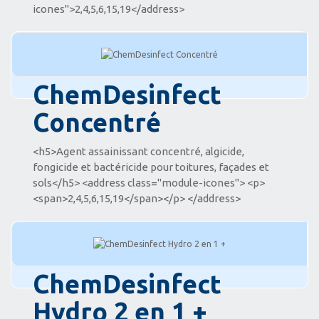
icones">2,4,5,6,15,19</address>
ChemDesinfect
Concentré
<h5>Agent assainissant concentré, algicide,
fongicide et bactéricide pour toitures, façades et
sols</h5> <address class="module-icones"> <p>
<span>2,4,5,6,15,19</span></p> </address>
ChemDesinfect
Hydro 2 en 1 +