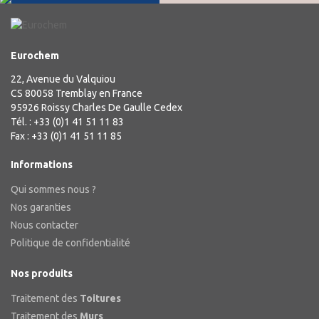
Eurochem
22, Avenue du Valquiou
CS 80058 Tremblay en France
95926 Roissy Charles De Gaulle Cedex
Tél. : +33 (0)1 41 51 11 83
Fax : +33 (0)1 41 51 11 85
Informations
Qui sommes nous ?
Nos garanties
Nous contacter
Politique de confidentialité
Nos produits
Traitement des
Toitures
Traitement des
Murs