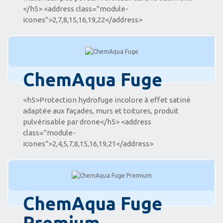
</h5> <address class="module-
icones">2,7,8,15,16,19,22</address>
ChemAqua Fuge
<h5>Protection hydrofuge incolore à effet satiné
adaptée aux façades, murs et toitures, produit
pulvérisable par drone</h5> <address
class="module-
icones">2,4,5,7,8,15,16,19,21</address>
ChemAqua Fuge
Premium