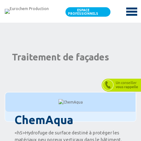
ESPACE
PROFESSIONNELS
Traitement de façades
ChemAqua
<h5>Hydrofuge de surface destiné à protéger les
matériaux peu poreux verticaux dans le bâtiment.