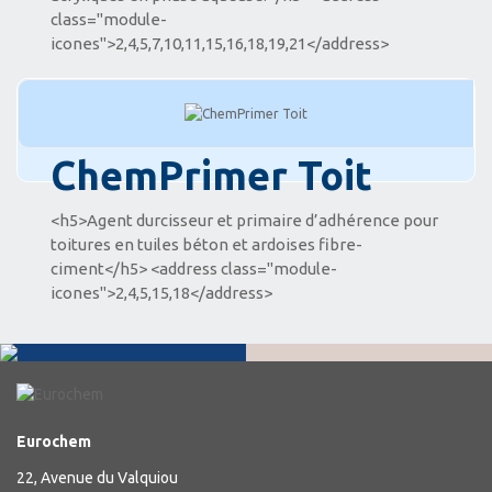
class="module-
icones">2,4,5,7,10,11,15,16,18,19,21</address>
ChemPrimer Toit
<h5>Agent durcisseur et primaire d’adhérence pour
toitures en tuiles béton et ardoises fibre-
ciment</h5> <address class="module-
icones">2,4,5,15,18</address>
Eurochem
22, Avenue du Valquiou