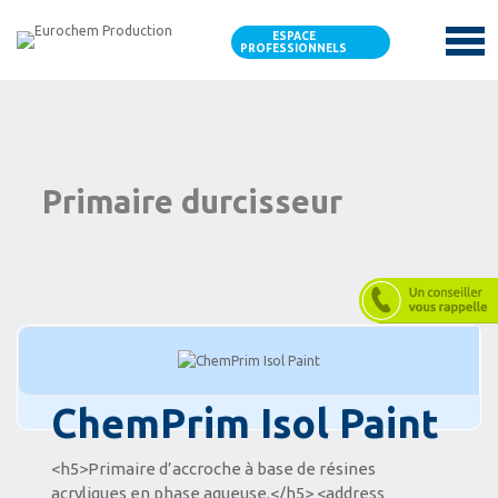
ESPACE
PROFESSIONNELS
Primaire durcisseur
ChemPrim Isol Paint
<h5>Primaire d’accroche à base de résines
acryliques en phase aqueuse.</h5> <address