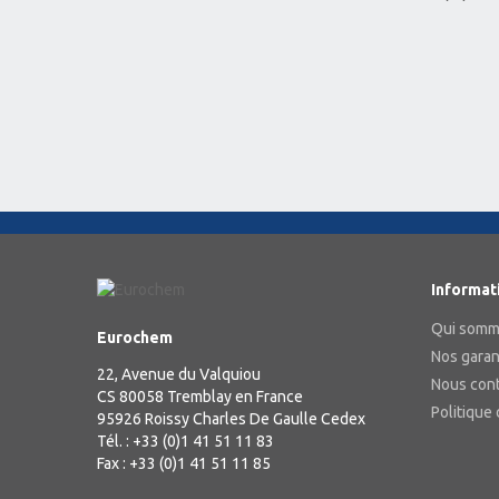
Informat
Qui somm
Eurochem
Nos garan
22, Avenue du Valquiou
Nous con
CS 80058 Tremblay en France
Politique 
95926 Roissy Charles De Gaulle Cedex
Tél. : +33 (0)1 41 51 11 83
Fax : +33 (0)1 41 51 11 85