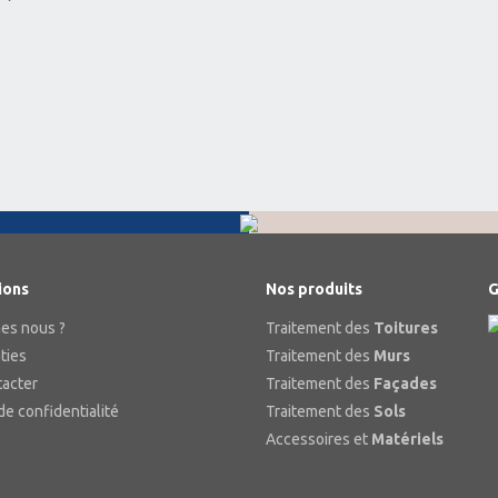
ions
Nos produits
G
es nous ?
Traitement des
Toitures
ties
Traitement des
Murs
tacter
Traitement des
Façades
de confidentialité
Traitement des
Sols
Accessoires et
Matériels