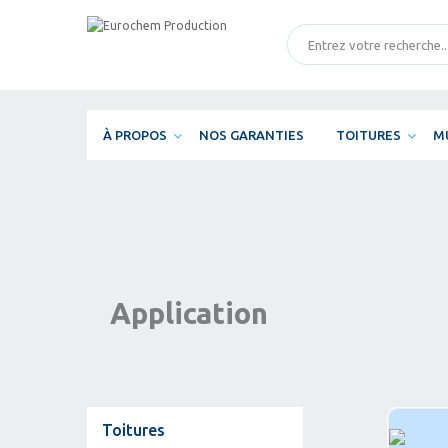
À PROPOS
NOS GARANTIES
TOITURES
M
Application
Toitures