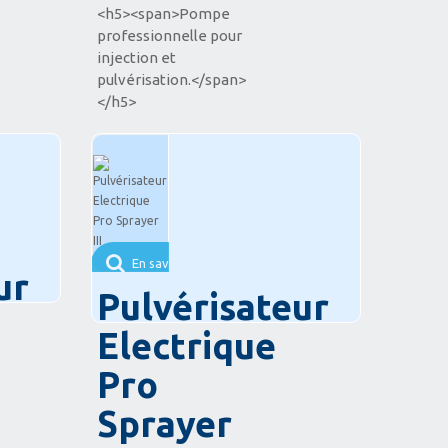
<h5><span>Pompe
professionnelle pour
injection et
pulvérisation.</span>
</h5>
En savoir plus
ur
Pulvérisateur
Electrique
Pro
Sprayer