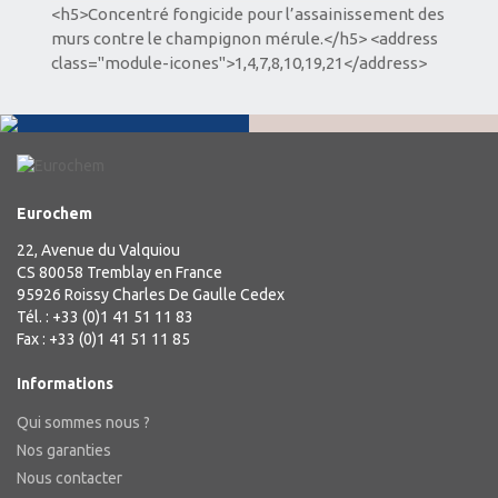
<h5>Concentré fongicide pour l’assainissement des
murs contre le champignon mérule.</h5> <address
class="module-icones">1,4,7,8,10,19,21</address>
Eurochem
22, Avenue du Valquiou
CS 80058 Tremblay en France
95926 Roissy Charles De Gaulle Cedex
Tél. : +33 (0)1 41 51 11 83
Fax : +33 (0)1 41 51 11 85
Informations
Qui sommes nous ?
Nos garanties
Nous contacter