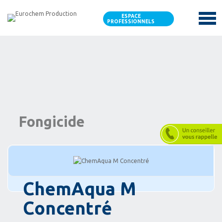
ESPACE
PROFESSIONNELS
Fongicide
ChemAqua M
Concentré