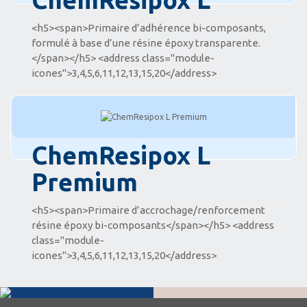
<h5><span>Primaire d’adhérence bi-composants,
formulé à base d’une résine époxy transparente.
</span></h5> <address class="module-
icones">3,4,5,6,11,12,13,15,20</address>
ChemResipox L
Premium
<h5><span>Primaire d’accrochage/renforcement
résine époxy bi-composants</span></h5> <address
class="module-
icones">3,4,5,6,11,12,13,15,20</address>