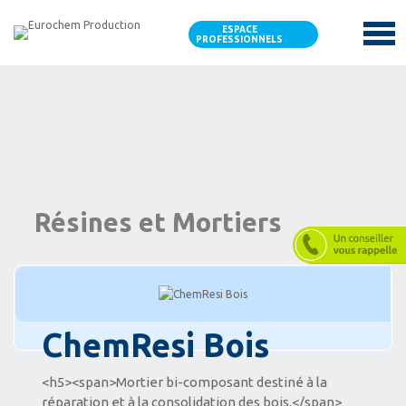
ESPACE
PROFESSIONNELS
Résines et Mortiers
ChemResi Bois
<h5><span>Mortier bi-composant destiné à la
réparation et à la consolidation des bois.</span>